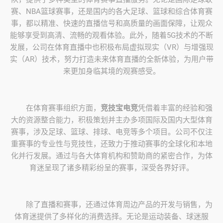
赛、NBA篮球赛事，还是国内的各大足球、篮球和综合体育赛
事，都以精准、快速的直播信号和高质量的画面保障，让观众
能够享受到高清、流畅的观看体验。此外，随着5G技术的不断
发展，公司在体育直播中也积极布局虚拟现实（VR）与增强现
实（AR）技术，努力打造未来体育直播的全新体验，为用户带
来更加身临其境的观赛感受。
在体育赛事组织方面，
竞技宝电竞
凭借着丰富的经验和强
大的资源整合能力，积极策划并主办多项国际及国内大型体育
赛事，涉及足球、篮球、排球、电竞等多个项目。公司不仅注
重赛事的专业性与竞技性，还致力于推动赛事的全球化和本地
化并行发展。通过与各大体育机构和赞助商的紧密合作，为体
育迷呈现了诸多精彩纷呈的赛事，深受各界好评。
除了直播和赛事，还通过体育周边产品的开发与销售，为
体育迷提供了多样化的消费选择。无论是运动装备、球迷服