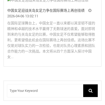
中国女足迎战关岛女足力争在国际赛场上再创佳绩
2026-04-06 13:02:11
在国际足球舞台上，中国女足一直以来都以其坚韧不拔的
精神和卓越的技术水平赢得了无数球迷的喜爱。面对即将
到来的与关岛女足的比赛，中国女足不仅希望能够取得胜
利，更希望借此机会在国际赛场上再创佳绩。这场比赛不
仅是对球队实力的一次检验，也是对队员心理素质和团队
合作能力的一次挑战。本文将从四个方面深入探讨中国
女...