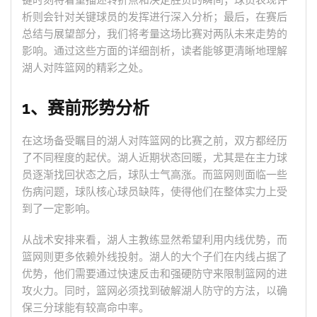
键时刻将着重描述转折点和决定胜负的瞬间；球员表现评
析则会针对关键球员的发挥进行深入分析；最后，在赛后
总结与展望部分，我们将考量这场比赛对两队未来走势的
影响。通过这些方面的详细剖析，读者能够更清晰地理解
湖人对阵篮网的精彩之处。
1、赛前形势分析
在这场备受瞩目的湖人对阵篮网的比赛之前，双方都经历
了不同程度的起伏。湖人近期状态回暖，尤其是在主力球
员逐渐找回状态之后，球队士气高涨。而篮网则面临一些
伤病问题，球队核心球员缺阵，使得他们在整体实力上受
到了一定影响。
从战术安排来看，湖人主教练显然希望利用内线优势，而
篮网则更多依赖外线投射。湖人的大个子们在内线占据了
优势，他们需要通过快速反击和强硬防守来限制篮网的进
攻火力。同时，篮网必须找到破解湖人防守的方法，以确
保三分球能有较高命中率。