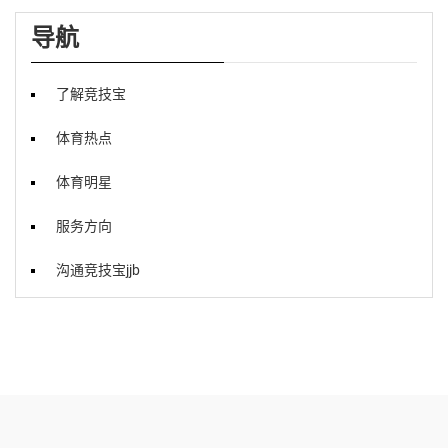
导航
了解竞技宝
体育热点
体育明星
服务方向
沟通竞技宝jjb