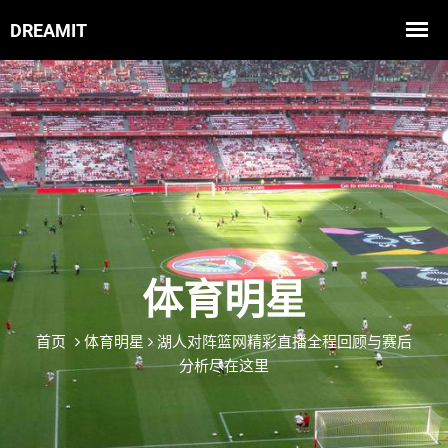
体育明星
首页
体育明星
湖人对阵篮网精彩直播全程回顾与赛后
分析尽在这里