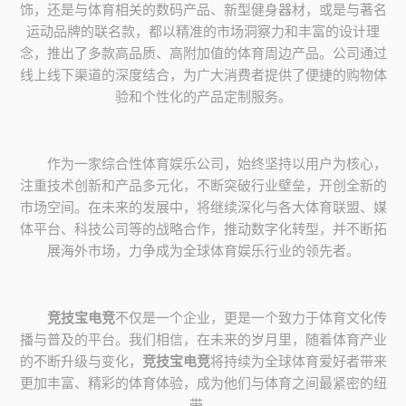
饰，还是与体育相关的数码产品、新型健身器材，或是与著名
运动品牌的联名款，都以精准的市场洞察力和丰富的设计理
念，推出了多款高品质、高附加值的体育周边产品。公司通过
线上线下渠道的深度结合，为广大消费者提供了便捷的购物体
验和个性化的产品定制服务。
作为一家综合性体育娱乐公司，始终坚持以用户为核心，
注重技术创新和产品多元化，不断突破行业壁垒，开创全新的
市场空间。在未来的发展中，将继续深化与各大体育联盟、媒
体平台、科技公司等的战略合作，推动数字化转型，并不断拓
展海外市场，力争成为全球体育娱乐行业的领先者。
竞技宝电竞
不仅是一个企业，更是一个致力于体育文化传
播与普及的平台。我们相信，在未来的岁月里，随着体育产业
的不断升级与变化，
竞技宝电竞
将持续为全球体育爱好者带来
更加丰富、精彩的体育体验，成为他们与体育之间最紧密的纽
带。